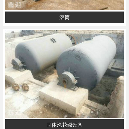
滚筒
固体泡花碱设备