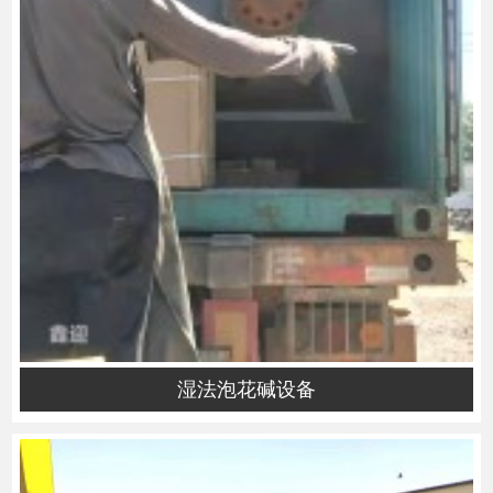
湿法泡花碱设备