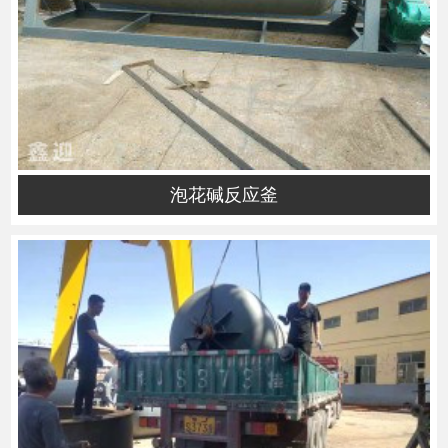
泡花碱反应釜