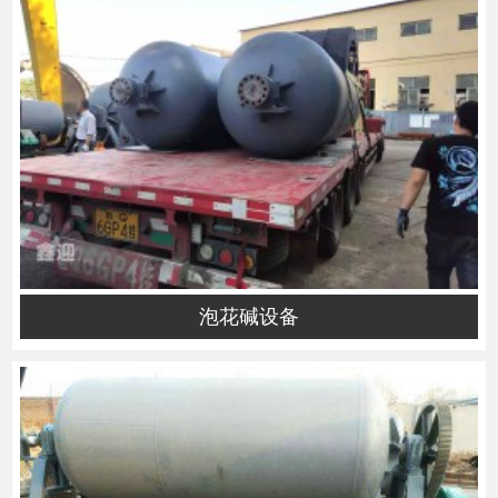
泡花碱设备