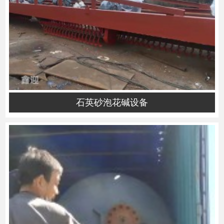
石英砂泡花碱设备