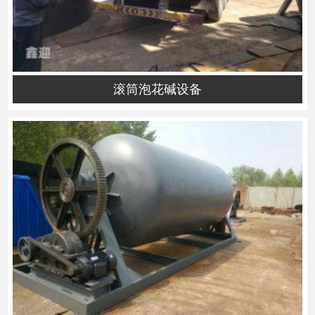
滚筒泡花碱设备