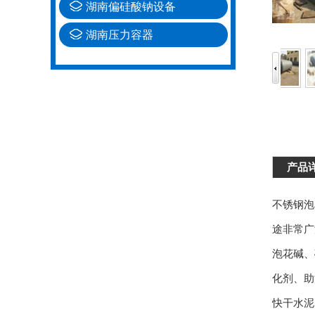
湖南偏硅酸钠设备
湖南压力容器
产品
不锈钢泡
途非常广
泡花碱、
化剂、助
快干水泥