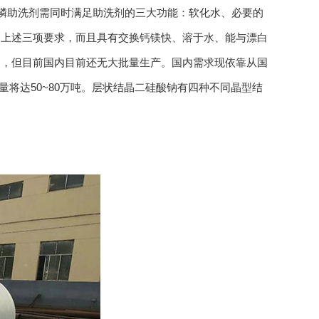
含磷助洗剂需同时满足助洗剂的三大功能：软化水、必要的
到上述三项要求，而且具有交换钙镁快、溶于水、能与漂白
剂，但目前国内目前还无大批量生产。国内需求现依靠从国
量将达50~80万吨。层状结晶二硅酸钠有四种不同晶型结