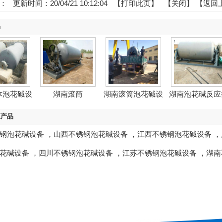
：
更新时间：20/04/21 10:12:04 【
打印此页
】 【
关闭
】
【返回
品
体泡花碱设
湖南滚筒
湖南滚筒泡花碱设
湖南泡花碱反应
备
备
区产品
钢泡花碱设备
，
山西不锈钢泡花碱设备
，
江西不锈钢泡花碱设备
，
花碱设备
，
四川不锈钢泡花碱设备
，
江苏不锈钢泡花碱设备
，
湖南