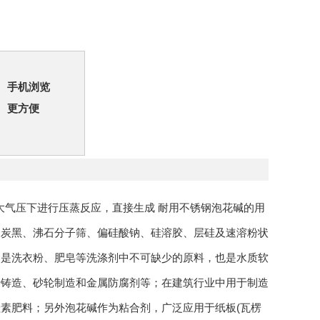
手机浏览
更方便
大气压下进行压蒸反应，直接生成 耐用不锈钢泡花碱的用
白炭黑、沸石分子筛、偏硅酸钠、硅溶胶、层硅及速溶粉状
中是洗衣粉、肥皂等洗涤剂中不可缺少的原料，也是水质软
于铸造、砂轮制造和金属防腐剂等；在建筑行业中用于制造
素肥料；另外泡花碱作为粘合剂，广泛应用于纸板(瓦楞