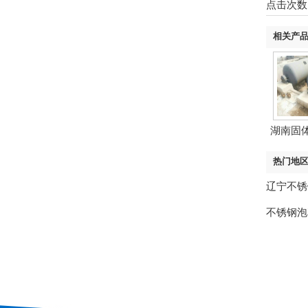
点击次数
相关产
湖南固
热门地
辽宁不锈
不锈钢泡