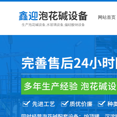
网站首页
生产泡花碱设备,水玻璃设备,偏硅酸钠设备