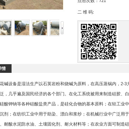
点击次数：
721
二 维 码:
详情
花碱设备是湿法生产以石英岩粉和烧碱为原料，在高压蒸锅内，2-3
泛，几乎遍及国民经济的各个部门。在化工系统被用来制造硅胶、
硅酸钾钠等各种硅酸盐类产品，是硅化合物的基本原料；在轻工业
沉剂；在纺织工业中用于助染、漂白和浆纱；在机械行业中广泛用
、耐酸水泥防水油、土壤固化剂、耐火材料等；在农业方面可制造硅