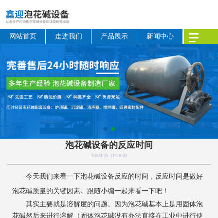
网站首页
走进我们
产品展示
新闻中心
泡花碱设备的反应时间
20/04/25 11:28:04
今天我们来看一下泡花碱设备反应的时间，反应时间是做好
泡花碱质量的关键因素。跟随小编一起来看一下吧！
其实主要就是溶解度的问题。因为泡花碱基本上是用固体泡
花碱然后来进行溶解（固体泡花碱没有办法直接在工业中进行使