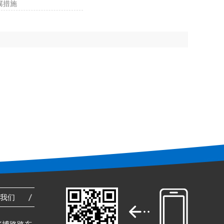
腐措施
系我们