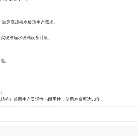
满足高规格水玻璃生产需求。
实现准确水玻璃设备计量。
温。
剂。
构）兼顾生产灵活性与耐用性，使用寿命可达30年。