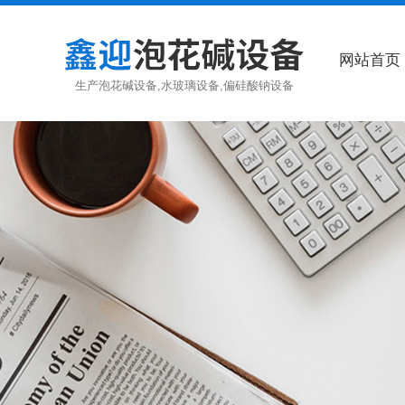
网站首页
生产泡花碱设备,水玻璃设备,偏硅酸钠设备