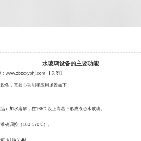
水玻璃设备的主要功能
源：
www.zbzcxyphj.com
【
关闭
】
设备，其核心功能和应用场景如下：
）加水溶解，在165℃以上高温下形成液态水玻璃。
调控（160-170℃）。
达1吨/小时。