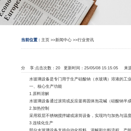
当前位置 :
主页
>>
新闻中心
>>
行业资讯
分 享:
点击次数：
20
更新时间：25/05/08 15:15:05 来
水玻璃设备是专门用于生产硅酸钠（水玻璃）溶液的工业
一、核心生产功能
1‌.原料溶解‌
水玻璃设备通过滚筒或反应釜将固体泡花碱（硅酸钠半成品
2‌.加热控制‌
采用双层不锈钢搅拌罐或滚筒设备，实现均匀加热与温度准确
3‌.连续化生产‌
部分水玻璃设备支持自动化投料、溶解和出料流程，产能可