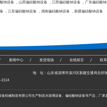
酸钠设备
，
山西偏硅酸钠设备
，
江西偏硅酸钠设备
，
广东偏硅酸钠
备
，
江苏偏硅酸钠设备
，
湖南偏硅酸钠设备
，
新疆偏硅酸钠设备
新闻中心
发货现场
在线留言
联
地 址：山东省淄博市淄川区新建交通局北邻
-2114
设备机械制造有限公司生产制造水玻璃设备、偏硅酸钠设备等产品，厂家