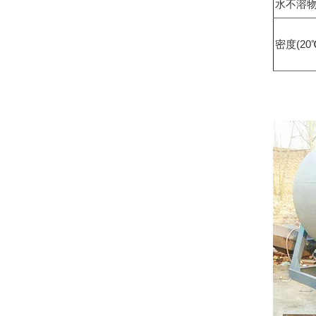
水不溶物
密度(20