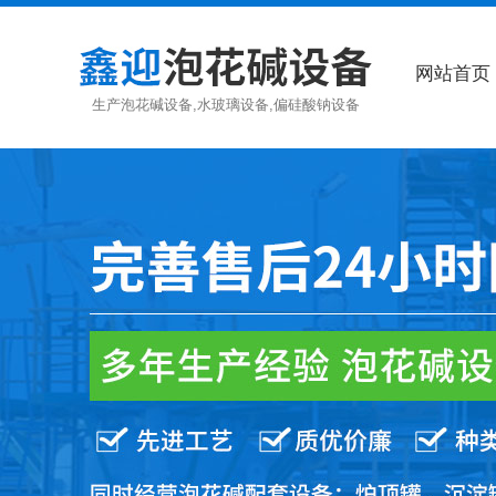
网站首页
生产泡花碱设备,水玻璃设备,偏硅酸钠设备