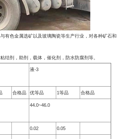
色与有色金属选矿以及玻璃陶瓷等生产行业，对各种矿石和
料，粘结剂，助剂，载体，催化剂，防水防腐剂等。
液-3
品
合格品
优等品
1等品
合格品
44.0~46.0
0.02
0.05