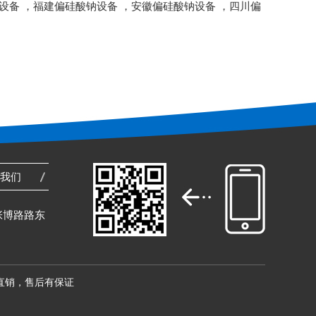
设备
，
福建偏硅酸钠设备
，
安徽偏硅酸钠设备
，
四川偏
系我们
张博路路东
直销，售后有保证