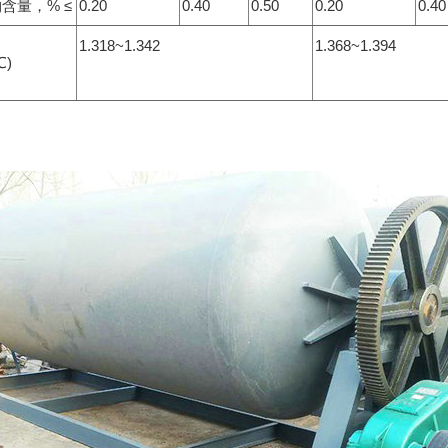
含量，% ≤
0.20
0.40
0.50
0.20
0.40
1.318~1.342
1.368~1.394
℃)