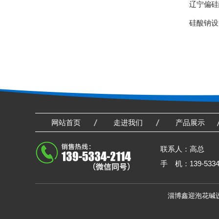
辽宁偏硅
硅酸钠设
网站首页
走进我们
产品展示
联系人：高总
手 机：139-5334
淄博鑫迎泡花碱