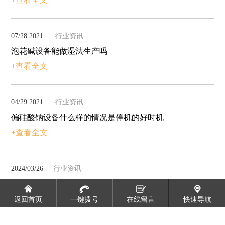
07/28 2021
行业资讯
泡花碱设备能做湿法生产吗
+查看全文
04/29 2021
行业资讯
偏硅酸钠设备什么样的情况是停机的好时机
+查看全文
2024/03/26
行业资讯
泡花碱设备的运行方式
+查看全文
返回首页
一键拨号
在线留言
快速导航